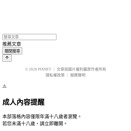
推薦文章
關閉搜尋
© 2026
PIXNET
｜
文章與圖片權利屬原作者所有
隱私權政策
｜
服務聲明
⚠️
成人內容提醒
本部落格內容僅限年滿十八歲者瀏覽。
若您未滿十八歲，請立即離開。