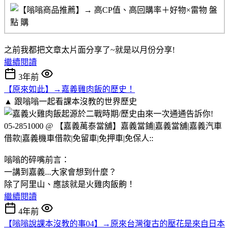
之前我都把文章太片面分享了~就是以月份分享!
繼續閱讀
3年前
【原來如此】→嘉義雞肉飯的歷史！
▲ 跟嗡嗡一起看課本沒教的世界歷史
嗡嗡的碎嘴前言：
一講到嘉義...大家會想到什麼？
除了阿里山、應該就是火雞肉飯齁！
繼續閱讀
4年前
【嗡嗡說課本沒教的事04】→原來台灣復古的壓花是來自日本