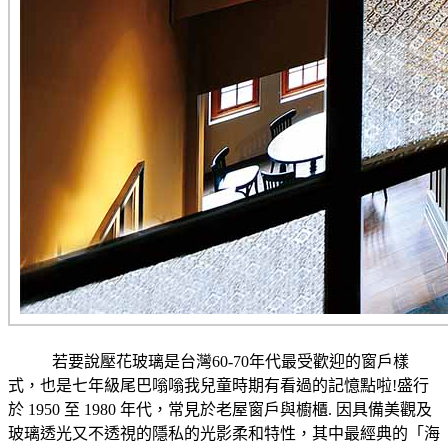
若要說壓花玻璃是台灣60-70年代最受歡迎的窗戶樣
式，也是七年級尾巴嗡嗡我兒童時期有看過的記憶點啦!盛行
於 1950 至 1980 年代，常見於老屋窗戶與櫥櫃. 因具備美觀及
玻璃透光又不透視的隱私的光影柔和特性，其中最經典的「海