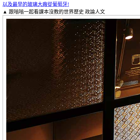
以及最早的玻璃大廠從葡萄牙!
▲ 跟嗡嗡一起看課本沒教的世界歷史
政論人文